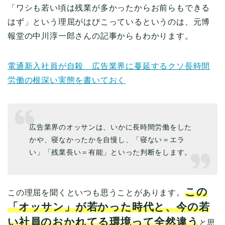
「ワシも若い頃は残業が多かったからお前らもできる
はず」という理屈がはびこっているというのは、元博
報堂の中川淳一郎さんの記事からもわかります。
電通新入社員が自殺 広告業界に蔓延するクソ長時間
労働の根深い実態を書いておく
広告業界のオッサンは、いかに長時間労働をした
かや、寝なかったかを自慢し、「寝ない＝エラ
い」「残業長い＝有能」といった判断をします。
この
この理屈を聞くといつも思うことがあります。
「オッサン」が若かった時代と、今の若
い社員のおかれてる環境って全然違う
と思