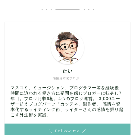
たい
感情資本化ブロガー
マスコミ、ミュージシャン、プログラマー等を経験後、
時間に追われる働き方に疑問を感じブロガーに転身し7
年目。ブログ月収6桁。4つのブログ運営。 3,000ユー
ザー超えブログパーツ「カッテネ」製作者。 感情を資
本化するライティング術、ライターさんの感情を掘り起
こす外注術を実践。
＼ Follow me ／