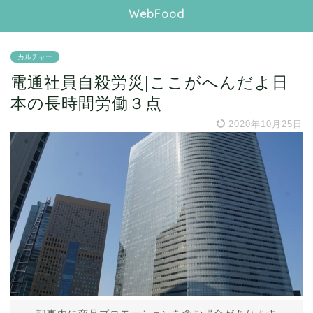
WebFood
カルチャー
電通社員自殺労災|ここがへんだよ日
本の長時間労働３点
2020年10月25日