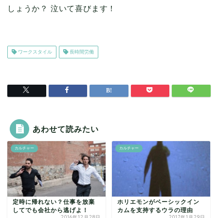
しょうか？ 泣いて喜びます！
ワークスタイル
長時間労働
あわせて読みたい
カルチャー
カルチャー
定時に帰れない？仕事を放棄
ホリエモンがベーシックイン
してでも会社から逃げよ！
カムを支持するウラの理由
2016年12月28日
2017年1月29日