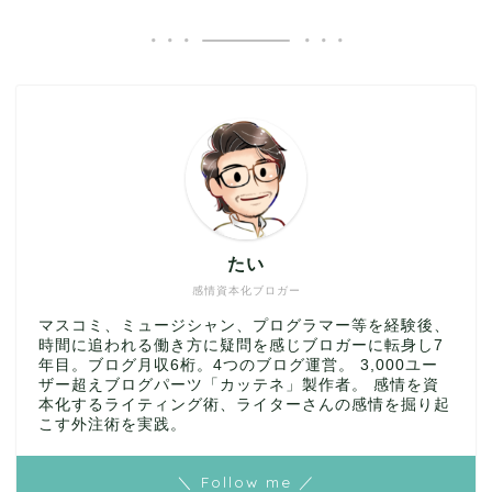
たい
感情資本化ブロガー
マスコミ、ミュージシャン、プログラマー等を経験後、
時間に追われる働き方に疑問を感じブロガーに転身し7
年目。ブログ月収6桁。4つのブログ運営。 3,000ユー
ザー超えブログパーツ「カッテネ」製作者。 感情を資
本化するライティング術、ライターさんの感情を掘り起
こす外注術を実践。
＼ Follow me ／