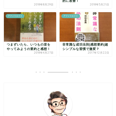
的に改善！
2018年8月29日
2018年5月21日
アフィリエイト
アフィリエイト
つまずいたら、いつもの逆を
非常識な成功法則|感想要約|超
やってみようの要約と感想！
シンプルな習慣で激変？
2018年4月27日
2017年12月22日