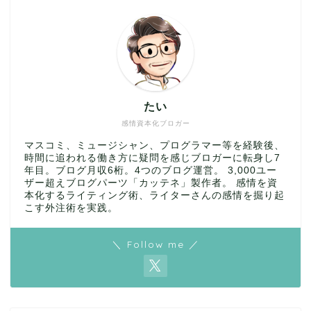
たい
感情資本化ブロガー
マスコミ、ミュージシャン、プログラマー等を経験後、
時間に追われる働き方に疑問を感じブロガーに転身し7
年目。ブログ月収6桁。4つのブログ運営。 3,000ユー
ザー超えブログパーツ「カッテネ」製作者。 感情を資
本化するライティング術、ライターさんの感情を掘り起
こす外注術を実践。
＼ Follow me ／