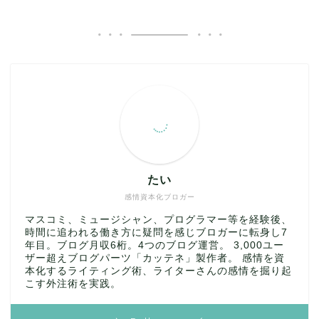
たい
感情資本化ブロガー
マスコミ、ミュージシャン、プログラマー等を経験後、
時間に追われる働き方に疑問を感じブロガーに転身し7
年目。ブログ月収6桁。4つのブログ運営。 3,000ユー
ザー超えブログパーツ「カッテネ」製作者。 感情を資
本化するライティング術、ライターさんの感情を掘り起
こす外注術を実践。