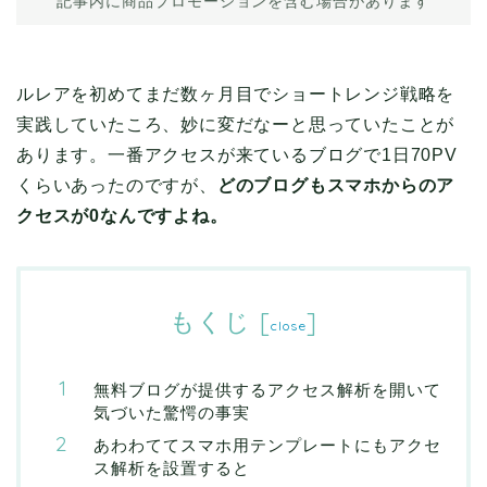
記事内に商品プロモーションを含む場合があります
ルレアを初めてまだ数ヶ月目でショートレンジ戦略を
実践していたころ、妙に変だなーと思っていたことが
あります。一番アクセスが来ているブログで1日70PV
くらいあったのですが、
どのブログもスマホからのア
クセスが0なんですよね。
もくじ
[
]
close
無料ブログが提供するアクセス解析を開いて
気づいた驚愕の事実
あわわててスマホ用テンプレートにもアクセ
ス解析を設置すると