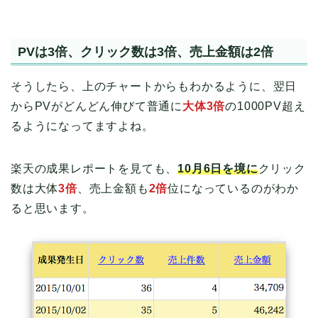
PVは3倍、クリック数は3倍、売上金額は2倍
そうしたら、上のチャートからもわかるように、翌日
からPVがどんどん伸びて普通に
大体3倍
の1000PV超え
るようになってますよね。
楽天の成果レポートを見ても、
10月6日を境に
クリック
数は大体
3倍
、売上金額も
2倍
位になっているのがわか
ると思います。