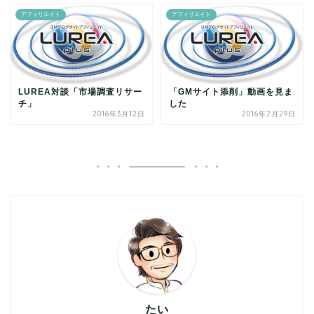
アフィリエイト
アフィリエイト
LUREA対談「市場調査リサー
「GMサイト添削」動画を見ま
チ」
した
2016年3月12日
2016年2月29日
たい