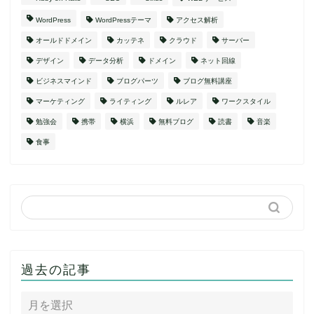
WordPress
WordPressテーマ
アクセス解析
オールドドメイン
カッテネ
クラウド
サーバー
デザイン
データ分析
ドメイン
ネット回線
ビジネスマインド
ブログパーツ
ブログ無料講座
マーケティング
ライティング
ルレア
ワークスタイル
勉強会
携帯
横浜
無料ブログ
読書
音楽
食事
過去の記事