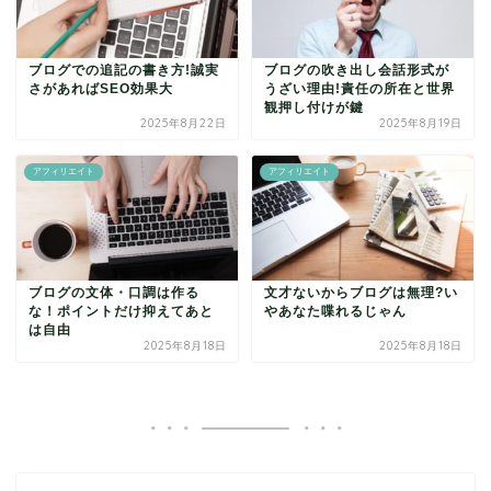
ブログでの追記の書き方!誠実
ブログの吹き出し会話形式が
さがあればSEO効果大
うざい理由!責任の所在と世界
観押し付けが鍵
2025年8月22日
2025年8月19日
アフィリエイト
アフィリエイト
ブログの文体・口調は作る
文才ないからブログは無理?い
な！ポイントだけ抑えてあと
やあなた喋れるじゃん
は自由
2025年8月18日
2025年8月18日