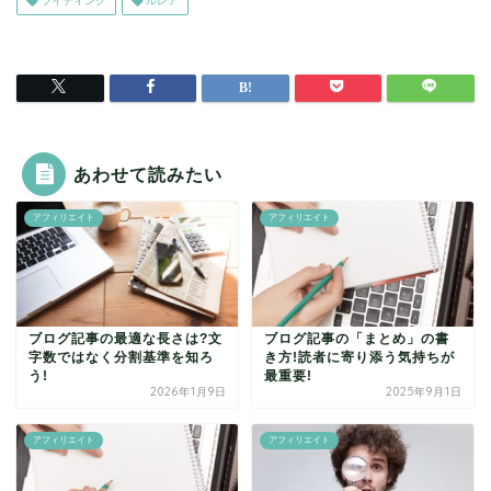
ライティング
ルレア
あわせて読みたい
アフィリエイト
アフィリエイト
ブログ記事の最適な長さは?文
ブログ記事の「まとめ」の書
字数ではなく分割基準を知ろ
き方!読者に寄り添う気持ちが
う!
最重要!
2026年1月9日
2025年9月1日
アフィリエイト
アフィリエイト