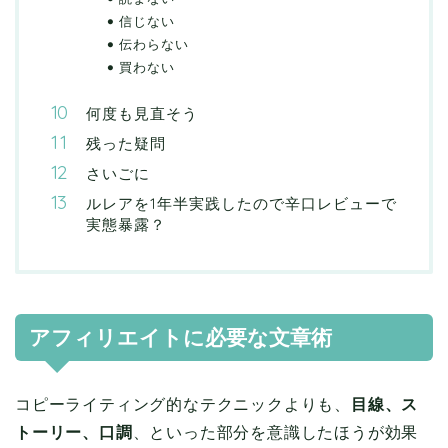
信じない
伝わらない
買わない
何度も見直そう
残った疑問
さいごに
ルレアを1年半実践したので辛口レビューで
実態暴露？
アフィリエイトに必要な文章術
コピーライティング的なテクニックよりも、
目線、ス
トーリー、口調
、といった部分を意識したほうが効果