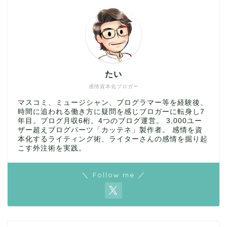
たい
感情資本化ブロガー
マスコミ、ミュージシャン、プログラマー等を経験後、
時間に追われる働き方に疑問を感じブロガーに転身し7
年目。ブログ月収6桁。4つのブログ運営。 3,000ユー
ザー超えブログパーツ「カッテネ」製作者。 感情を資
本化するライティング術、ライターさんの感情を掘り起
こす外注術を実践。
＼ Follow me ／