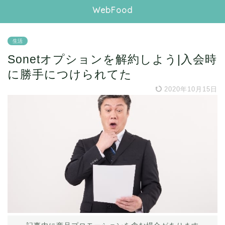
WebFood
生活
Sonetオプションを解約しよう|入会時
に勝手につけられてた
2020年10月15日