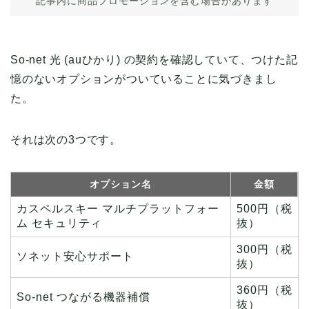
記事内に商品プロモーションを含む場合があります
So-net 光 (auひかり) の契約を確認していて、つけた記
憶のないオプションがついていることに気づきまし
た。
それは次の3つです。
オプション名
金額
カスペルスキー マルチプラットフォー
500円（税
ム セキュリティ
抜）
300円（税
ソネット安心サポート
抜）
360円（税
So-net つながる機器補償
抜）