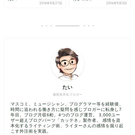
2016年9月27日
2016年9月3日
たい
感情資本化ブロガー
マスコミ、ミュージシャン、プログラマー等を経験後、
時間に追われる働き方に疑問を感じブロガーに転身し7
年目。ブログ月収6桁。4つのブログ運営。 3,000ユー
ザー超えブログパーツ「カッテネ」製作者。 感情を資
本化するライティング術、ライターさんの感情を掘り起
こす外注術を実践。