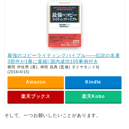
最強のコピーライティングバイブル――伝説の名著
3部作が1冊に凝縮! 国内成功100事例付き
横田 伊佐男 (著), 神田 昌典 (監修) ダイヤモンド社
(2016/4/15)
Amazon
Kindle
楽天ブックス
楽天Kobo
そして、一つお願いしたいことがあります。