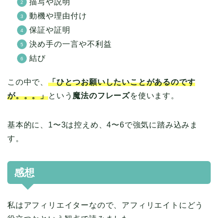
描写や説明
動機や理由付け
保証や証明
決め手の一言や不利益
結び
この中で、
「ひとつお願いしたいことがあるのです
が。。。」
という
魔法のフレーズ
を使います。
基本的に、1〜3は控えめ、4〜6で強気に踏み込みま
す。
感想
私はアフィリエイターなので、アフィリエイトにどう