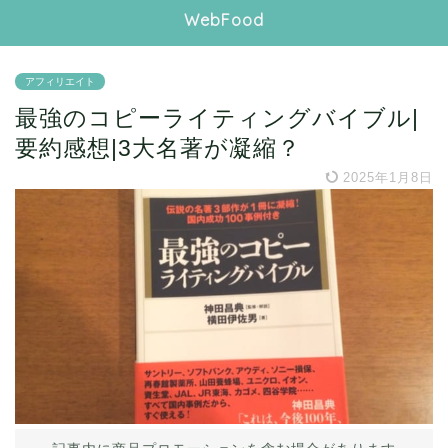
WebFood
アフィリエイト
最強のコピーライティングバイブル|
要約感想|3大名著が凝縮？
2025年1月8日