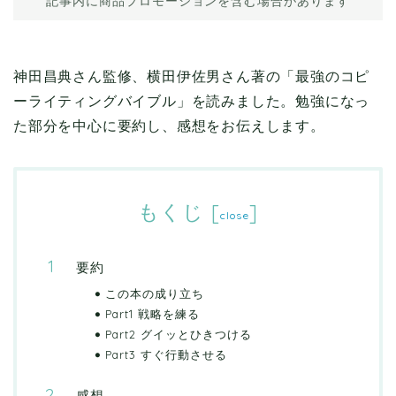
記事内に商品プロモーションを含む場合があります
神田昌典さん監修、横田伊佐男さん著の「最強のコピ
ーライティングバイブル」を読みました。勉強になっ
た部分を中心に要約し、感想をお伝えします。
もくじ
[
]
close
要約
この本の成り立ち
Part1 戦略を練る
Part2 グイッとひきつける
Part3 すぐ行動させる
感想