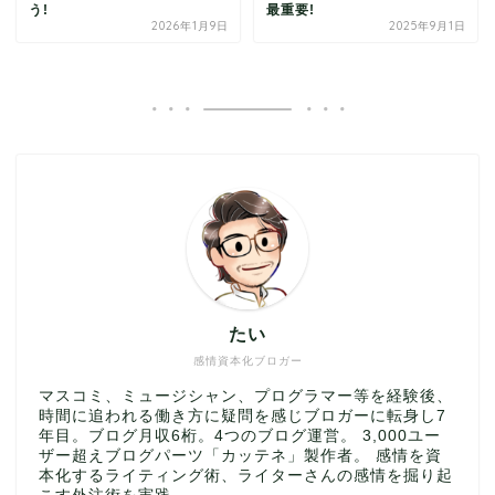
う!
最重要!
2026年1月9日
2025年9月1日
たい
感情資本化ブロガー
マスコミ、ミュージシャン、プログラマー等を経験後、
時間に追われる働き方に疑問を感じブロガーに転身し7
年目。ブログ月収6桁。4つのブログ運営。 3,000ユー
ザー超えブログパーツ「カッテネ」製作者。 感情を資
本化するライティング術、ライターさんの感情を掘り起