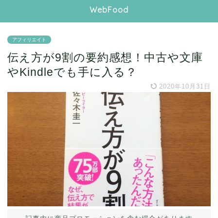
WebFood
アフィリエイト
伝え方が9割の要約感想！中古や文庫
やKindleでも手に入る？
2020年10月31日