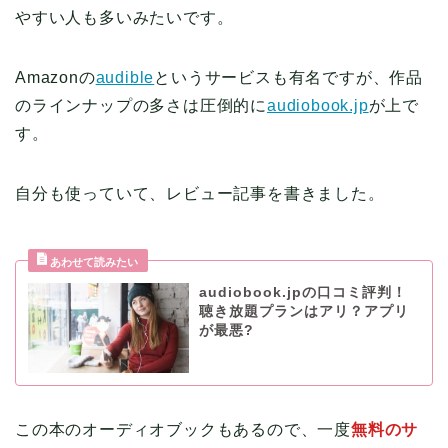
やすい人も多いみたいです。
Amazonの
audible
というサービスも有名ですが、作品
のラインナップの多さは圧倒的に
audiobook.jp
が上で
す。
自分も使っていて、レビュー記事を書きました。
audiobook.jpの口コミ評判！
聴き放題プランはアリ？アプリ
が最悪?
この本のオーディオブックもあるので、一度
無料のサ