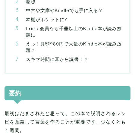
感想
中古や文庫やKindleでも手に入る？
本棚がポケットに?
Prime会員なら千冊以上のKindle本が読み放
題に
えっ！月額980円で大量のKindle本が読み放
題？
スキマ時間に耳から読書！？
要約
最初はだまされたと思って、この本で説明されるレシ
ピを意識して言葉を作ることが重要です。少なくとも
１週間。