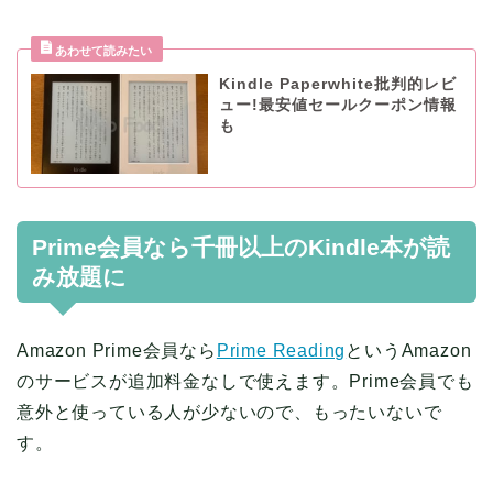
Kindle Paperwhite批判的レビ
ュー!最安値セールクーポン情報
も
Prime会員なら千冊以上のKindle本が読
み放題に
Amazon Prime会員なら
Prime Reading
というAmazon
のサービスが追加料金なしで使えます。Prime会員でも
意外と使っている人が少ないので、もったいないで
す。