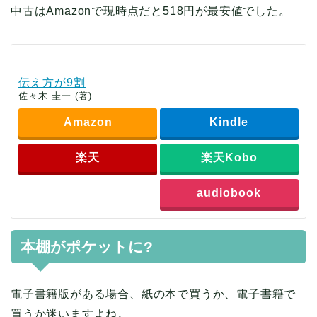
中古はAmazonで現時点だと518円が最安値でした。
伝え方が9割
佐々木 圭一 (著)
Amazon
Kindle
楽天
楽天Kobo
audiobook
本棚がポケットに?
電子書籍版がある場合、紙の本で買うか、電子書籍で
買うか迷いますよね。