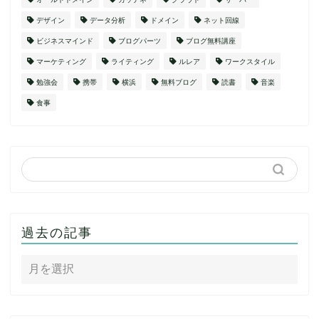
デザイン
データ分析
ドメイン
ネット回線
ビジネスマインド
ブログパーツ
ブログ無料講座
マーケティング
ライティング
ルレア
ワークスタイル
勉強会
携帯
横浜
無料ブログ
読書
音楽
食事
過去の記事