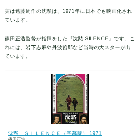
実は遠藤周作の沈黙は、1971年に日本でも映画化され
ています。
篠田正浩監督が指揮をした『沈黙 SILENCE』です。こ
れには、岩下志麻や丹波哲郎など当時の大スターが出
ています。
沈黙 ＳＩＬＥＮＣＥ（字幕版） 1971
篠田正浩