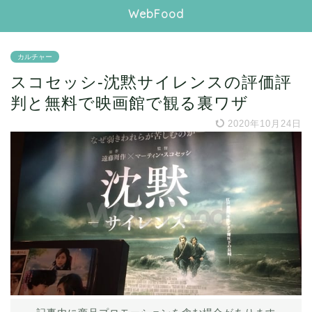
WebFood
カルチャー
スコセッシ-沈黙サイレンスの評価評
判と無料で映画館で観る裏ワザ
2020年10月24日