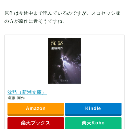
原作は今途中まで読んでいるのですが、スコセッシ版
の方が原作に近そうですね。
沈黙（新潮文庫）
遠藤 周作
Amazon
Kindle
楽天ブックス
楽天Kobo