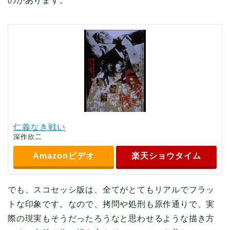
のがあります。
仁義なき戦い
深作欣二
Amazonビデオ
楽天ショウタイム
でも、スコセッシ版は、全てがとてもリアルでフラッ
トな印象です。なので、拷問や処刑も原作通りで、実
際の現実もそうだったろうなと思わせるような描き方