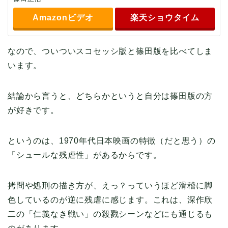
Amazonビデオ
楽天ショウタイム
なので、ついついスコセッシ版と篠田版を比べてしま
います。
結論から言うと、どちらかというと自分は篠田版の方
が好きです。
というのは、1970年代日本映画の特徴（だと思う）の
「シュールな残虐性」があるからです。
拷問や処刑の描き方が、えっ？っていうほど滑稽に脚
色しているのが逆に残虐に感じます。これは、深作欣
二の「仁義なき戦い」の殺戮シーンなどにも通じるも