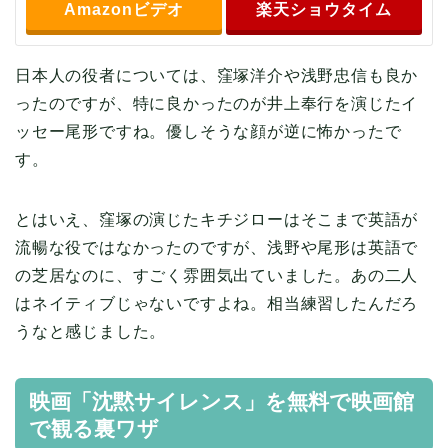
Amazonビデオ
楽天ショウタイム
日本人の役者については、窪塚洋介や浅野忠信も良か
ったのですが、特に良かったのが井上奉行を演じたイ
ッセー尾形ですね。優しそうな顔が逆に怖かったで
す。
とはいえ、窪塚の演じたキチジローはそこまで英語が
流暢な役ではなかったのですが、浅野や尾形は英語で
の芝居なのに、すごく雰囲気出ていました。あの二人
はネイティブじゃないですよね。相当練習したんだろ
うなと感じました。
映画「沈黙サイレンス」を無料で映画館
で観る裏ワザ