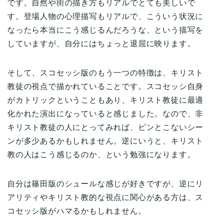
です。自然や街の描き方もリアルでとても美しいで
す。登場人物の心理描写もリアルで、こういう状況に
なったら本当にこう感じるんだろうな、という描写を
していますが、自分にはちょっと退屈に映ります。
そして、スコセッシ版のもう一つの特徴は、キリスト
教徒の視点で描かれていることです。スコセッシ自身
がカトリックということもあり、キリスト教徒に最適
化かれた演出になっていると感じました。なので、非
キリスト教徒の人にとってみれば、ピンとこないシー
ンが多少あるかもしれません。逆にいうと、キリスト
教の人はこう感じるのか、という勉強になります。
自分は篠田版のシュールな感じが好きですが、逆にリ
アリティやキリスト教的な視点に関心がある方は、ス
コセッシ版がハマるかもしれません。