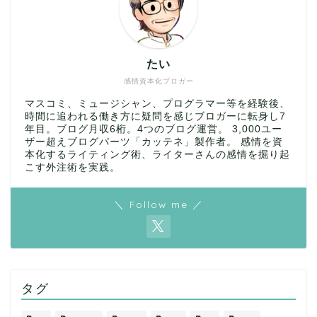
たい
感情資本化ブロガー
マスコミ、ミュージシャン、プログラマー等を経験後、
時間に追われる働き方に疑問を感じブロガーに転身し7
年目。ブログ月収6桁。4つのブログ運営。 3,000ユー
ザー超えブログパーツ「カッテネ」製作者。 感情を資
本化するライティング術、ライターさんの感情を掘り起
こす外注術を実践。
＼ Follow me ／
タグ