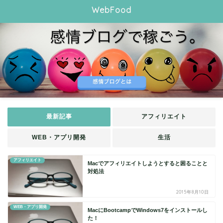
WebFood
最新記事
アフィリエイト
WEB・アプリ開発
生活
アフィリエイト
Macでアフィリエイトしようとすると困ることと
対処法
2015年8月10日
WEB・アプリ開発
MacにBootcampでWindows7をインストールし
た！