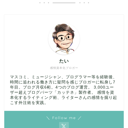
たい
感情資本化ブロガー
マスコミ、ミュージシャン、プログラマー等を経験後、
時間に追われる働き方に疑問を感じブロガーに転身し7
年目。ブログ月収6桁。4つのブログ運営。 3,000ユー
ザー超えブログパーツ「カッテネ」製作者。 感情を資
本化するライティング術、ライターさんの感情を掘り起
こす外注術を実践。
＼ Follow me ／