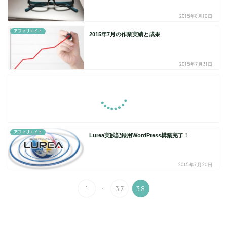
2015年8月10日
アフィリエイト
2015年7月の作業実績と成果
2015年7月31日
アフィリエイト
Lurea実践記録用WordPress構築完了！
2015年7月20日
...
1
37
38