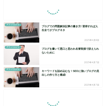
アフィリエイト
ブログでの問題解決記事の書き方! 習得すれば人
生全てがブログネタ
2025年4月8日
アフィリエイト
ブログを書いて悪口と思われ名誉毀損で訴えられ
ないために
2025年4月7日
アフィリエイト
キーワードを詰め込むな！SEOに強いブログの見
出しの作り方と構成!
2025年4月7日