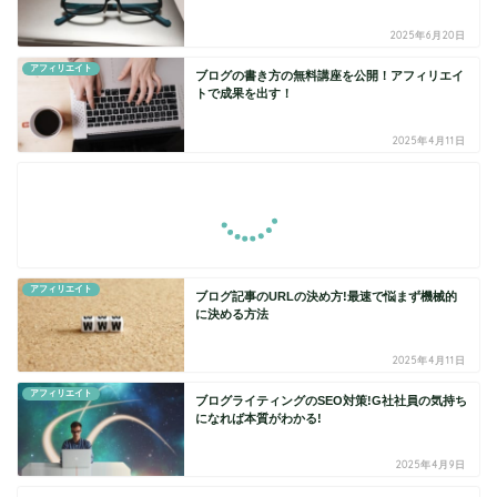
2025年6月20日
アフィリエイト
ブログの書き方の無料講座を公開！アフィリエイ
トで成果を出す！
2025年4月11日
アフィリエイト
ブログ記事のURLの決め方!最速で悩まず機械的
に決める方法
2025年4月11日
アフィリエイト
ブログライティングのSEO対策!G社社員の気持ち
になれば本質がわかる!
2025年4月9日