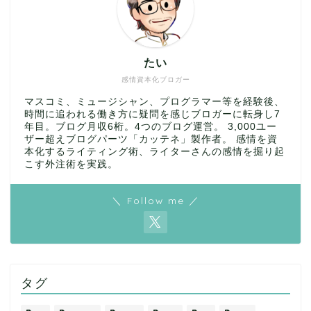
たい
感情資本化ブロガー
マスコミ、ミュージシャン、プログラマー等を経験後、
時間に追われる働き方に疑問を感じブロガーに転身し7
年目。ブログ月収6桁。4つのブログ運営。 3,000ユー
ザー超えブログパーツ「カッテネ」製作者。 感情を資
本化するライティング術、ライターさんの感情を掘り起
こす外注術を実践。
＼ Follow me ／
タグ