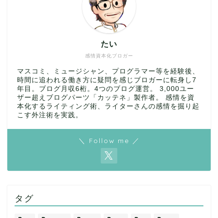
たい
感情資本化ブロガー
マスコミ、ミュージシャン、プログラマー等を経験後、
時間に追われる働き方に疑問を感じブロガーに転身し7
年目。ブログ月収6桁。4つのブログ運営。 3,000ユー
ザー超えブログパーツ「カッテネ」製作者。 感情を資
本化するライティング術、ライターさんの感情を掘り起
こす外注術を実践。
＼ Follow me ／
タグ