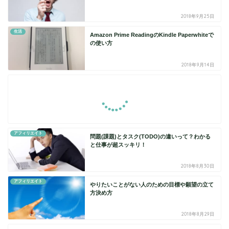
2018年9月25日
生活
Amazon Prime ReadingのKindle Paperwhiteで
の使い方
2018年9月14日
アフィリエイト
問題(課題)とタスク(TODO)の違いって？わかる
と仕事が超スッキリ！
2018年8月30日
アフィリエイト
やりたいことがない人のための目標や願望の立て
方決め方
2018年8月29日