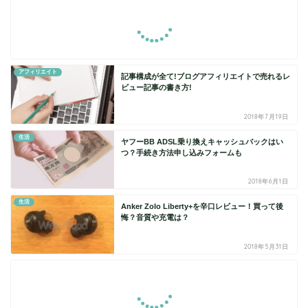
アフィリエイト
記事構成が全て!ブログアフィリエイトで売れるレ
ビュー記事の書き方!
2018年7月19日
生活
ヤフーBB ADSL乗り換えキャッシュバックはい
つ？手続き方法申し込みフォームも
2018年6月1日
生活
Anker Zolo Liberty+を辛口レビュー！買って後
悔？音質や充電は？
2018年5月31日